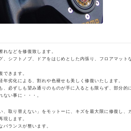
擦れなどを修復致します。
グ、シフトノブ、ドアをはじめとした内張り、フロアマット
復できます。
経年劣化による、割れや色褪せも美しく修復いたします。
も、必ずしも望み通りのものが手に入るとも限らず、部分的
れない事に・・・。
い、取り替えない」をモットーに、キズを最大限に修復し、
再現します。
なバランスが整います。