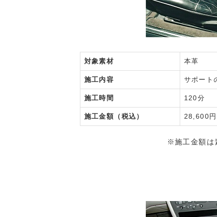
対象素材
本革
施工内容
サポート
施工時間
120分
施工金額（税込）
28,600円
※施工金額は