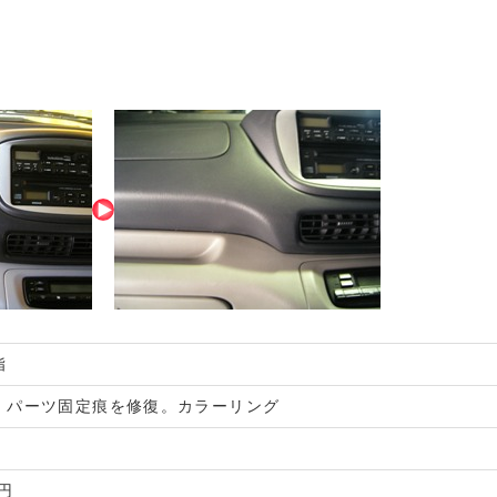
脂
、パーツ固定痕を修復。カラーリング
0円