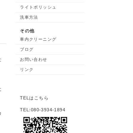
ライトポリッシュ
洗車方法
その他
車内クリーニング
ブログ
な
お問い合わせ
リンク
に
TELはこちら
TEL:080-3934-1894
カ