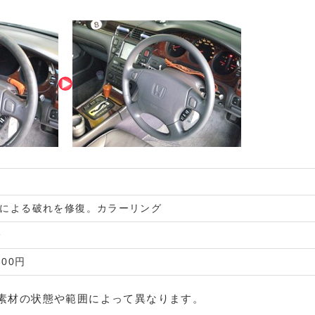
化による破れを修復。カラーリング
分
600円
素材の状態や範囲によって異なります。