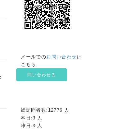
メールでの
お問い合わせ
は
こちら
問い合わせる
た
総訪問者数:12776 人
本日:3 人
昨日:3 人