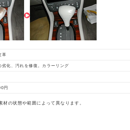
皮革
の劣化、汚れを修復。カラーリング
00円
素材の状態や範囲によって異なります。