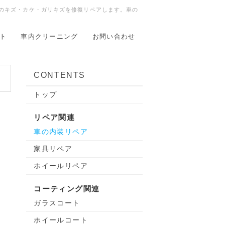
ールのキズ・カケ・ガリキズを修復リペアします。車の
ト
車内クリーニング
お問い合わせ
CONTENTS
トップ
リペア関連
車の内装リペア
家具リペア
ホイールリペア
コーティング関連
ガラスコート
ホイールコート