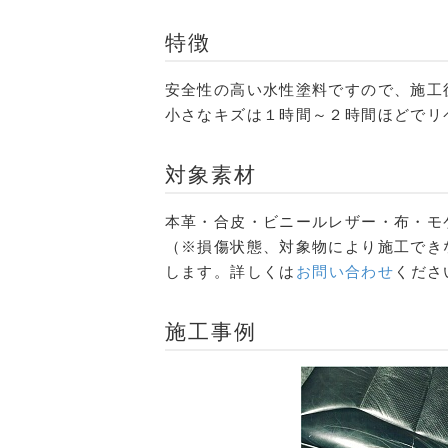
特徴
安全性の高い水性塗料ですので、施工
小さなキズは１時間～２時間ほどでリ
対象素材
本革・合皮・ビニールレザー・布・モ
（※損傷状態、対象物により施工でき
します。詳しくは
お問い合わせ
くださ
施工事例