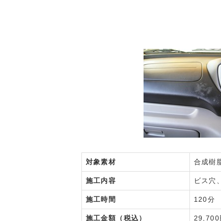
対象素材
合成樹
施工内容
ビス穴
施工時間
120分
施工金額（税込）
29,70