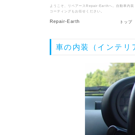
ようこそ、リペアースRepair-Earthへ。自
コーティングもお任せください。
Repair-Earth
トップ
車の内装（インテリ