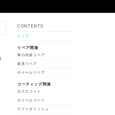
CONTENTS
トップ
リペア関連
車の内装リペア
換
家具リペア
ホイールリペア
コーティング関連
ガラスコート
ホイールコート
ライトポリッシュ