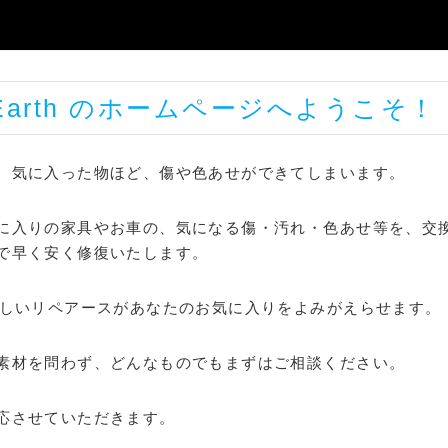
-Earth のホームページへようこそ！
。気に入った物ほど、傷や色あせができてしまいます。
に入りの家具やお車の、気になる傷・汚れ・色あせ等を、交
で早く安く修復いたします。
）にやさしいリペアースがあなたのお気に入りをよみがえらせます。
素材を問わず、どんなものでもまずはご相談ください。
応させていただきます。