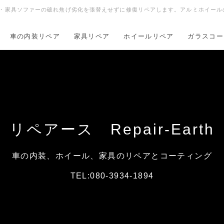
動車内装・家具ソファーの破れ焦げ劣化を張替えせずに修復リペアします。アルミホイ
車の内装リペア
家具リペア
ホイールリペア
ガラスコー
リペアース Repair-Earth
車の内装、ホイール、家具のリペアとコーティング
TEL:080-3934-1894