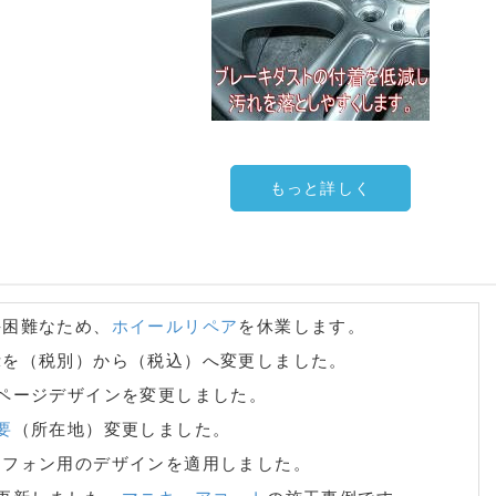
もっと詳しく
入手困難なため、
ホイールリペア
を休業します。
表示を（税別）から（税込）へ変更しました。
ームページデザインを変更しました。
要
（所在地）変更しました。
ートフォン用のデザインを適用しました。